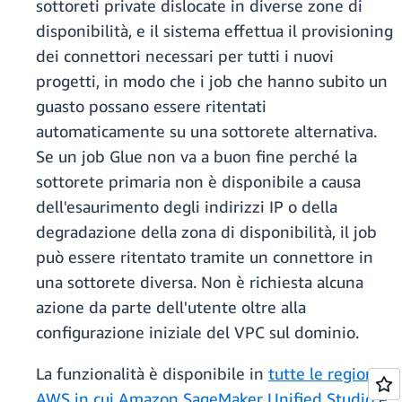
sottoreti private dislocate in diverse zone di
disponibilità, e il sistema effettua il provisioning
dei connettori necessari per tutti i nuovi
progetti, in modo che i job che hanno subito un
guasto possano essere ritentati
automaticamente su una sottorete alternativa.
Se un job Glue non va a buon fine perché la
sottorete primaria non è disponibile a causa
dell'esaurimento degli indirizzi IP o della
degradazione della zona di disponibilità, il job
può essere ritentato tramite un connettore in
una sottorete diversa. Non è richiesta alcuna
azione da parte dell'utente oltre alla
configurazione iniziale del VPC sul dominio.
La funzionalità è disponibile in
tutte le regioni
AWS in cui Amazon SageMaker Unified Studio
è