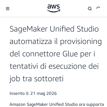
Passa al contenuto principale
SageMaker Unified Studio
automatizza il provisioning
del connettore Glue per i
tentativi di esecuzione dei
job tra sottoreti
Inserito il:
21 mag 2026
Amazon SageMaker Unified Studio ora supporta