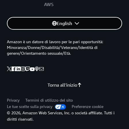
AWS
English
Amazon è un datore di lavoro per le pari opportunità:
Minoranza/Donne/Disabilità/Veterano/Identità di
genere/Orientamento sessuale/Età.
Torna all'inizio
Privacy
Termini di utilizzo del sito
Le tue scelte sulla privacy
Preferenze cookie
© 2026, Amazon Web Services, Inc. o società affiliate. Tutti i
diritti riservati.