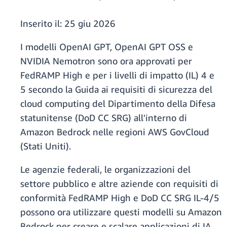
Inserito il:
25 giu 2026
I modelli OpenAI GPT, OpenAI GPT OSS e
NVIDIA Nemotron sono ora approvati per
FedRAMP High e per i livelli di impatto (IL) 4 e
5 secondo la Guida ai requisiti di sicurezza del
cloud computing del Dipartimento della Difesa
statunitense (DoD CC SRG) all'interno di
Amazon Bedrock nelle regioni AWS GovCloud
(Stati Uniti).
Le agenzie federali, le organizzazioni del
settore pubblico e altre aziende con requisiti di
conformità FedRAMP High e DoD CC SRG IL-4/5
possono ora utilizzare questi modelli su Amazon
Bedrock per creare e scalare applicazioni di IA