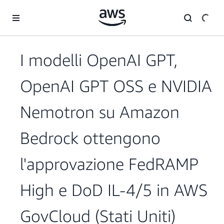
Passa al contenuto principale
I modelli OpenAI GPT,
OpenAI GPT OSS e NVIDIA
Nemotron su Amazon
Bedrock ottengono
l'approvazione FedRAMP
High e DoD IL-4/5 in AWS
GovCloud (Stati Uniti)