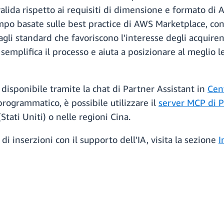
alida rispetto ai requisiti di dimensione e formato di A
mpo basate sulle best practice di AWS Marketplace, con 
gli standard che favoriscono l'interesse degli acquiren
semplifica il processo e aiuta a posizionare al meglio l
 è disponibile tramite la chat di Partner Assistant in
Cen
rogrammatico, è possibile utilizzare il
server MCP di 
tati Uniti) o nelle regioni Cina.
di inserzioni con il supporto dell'IA, visita la sezione
I