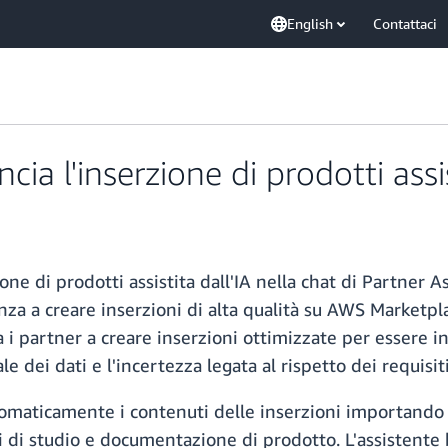
English
Contattaci
 l'inserzione di prodotti assist
 di prodotti assistita dall'IA nella chat di Partner Ass
nza a creare inserzioni di alta qualità su AWS Marketpla
a i partner a creare inserzioni ottimizzate per essere i
 dei dati e l'incertezza legata al rispetto dei requisi
omaticamente i contenuti delle inserzioni importando le
asi di studio e documentazione di prodotto. L'assistente 