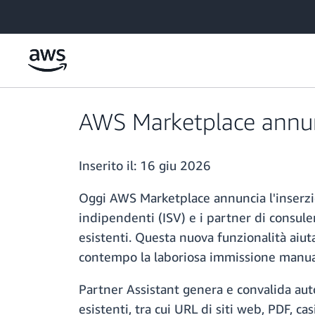
Passa al contenuto principale
AWS Marketplace annuncia
Inserito il:
16 giu 2026
Oggi AWS Marketplace annuncia l'inserzione
indipendenti (ISV) e i partner di consule
esistenti. Questa nuova funzionalità aiut
contempo la laboriosa immissione manuale
Partner Assistant genera e convalida aut
esistenti, tra cui URL di siti web, PDF, c