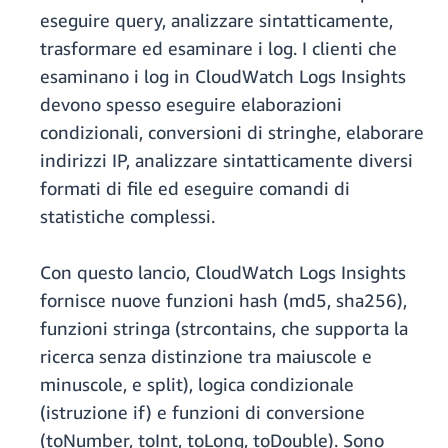
eseguire query, analizzare sintatticamente,
trasformare ed esaminare i log. I clienti che
esaminano i log in CloudWatch Logs Insights
devono spesso eseguire elaborazioni
condizionali, conversioni di stringhe, elaborare
indirizzi IP, analizzare sintatticamente diversi
formati di file ed eseguire comandi di
statistiche complessi.
Con questo lancio, CloudWatch Logs Insights
fornisce nuove funzioni hash (md5, sha256),
funzioni stringa (strcontains, che supporta la
ricerca senza distinzione tra maiuscole e
minuscole, e split), logica condizionale
(istruzione if) e funzioni di conversione
(toNumber, toInt, toLong, toDouble). Sono