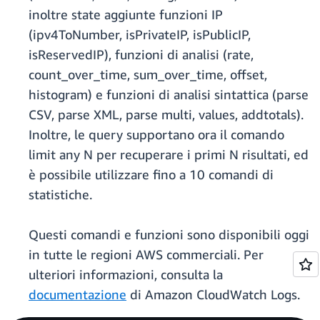
inoltre state aggiunte funzioni IP
(ipv4ToNumber, isPrivateIP, isPublicIP,
isReservedIP), funzioni di analisi (rate,
count_over_time, sum_over_time, offset,
histogram) e funzioni di analisi sintattica (parse
CSV, parse XML, parse multi, values, addtotals).
Inoltre, le query supportano ora il comando
limit any N per recuperare i primi N risultati, ed
è possibile utilizzare fino a 10 comandi di
statistiche.
Questi comandi e funzioni sono disponibili oggi
in tutte le regioni AWS commerciali. Per
ulteriori informazioni, consulta la
documentazione
di Amazon CloudWatch Logs.