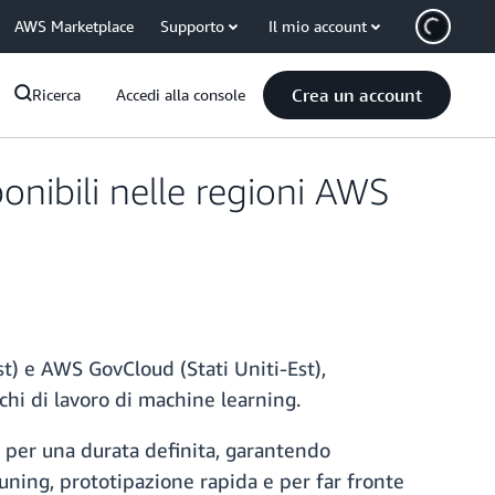
AWS Marketplace
Supporto
Il mio account
Crea un account
Ricerca
Accedi alla console
onibili nelle regioni AWS
t) e AWS GovCloud (Stati Uniti-Est),
chi di lavoro di machine learning.
 per una durata definita, garantendo
tuning, prototipazione rapida e per far fronte