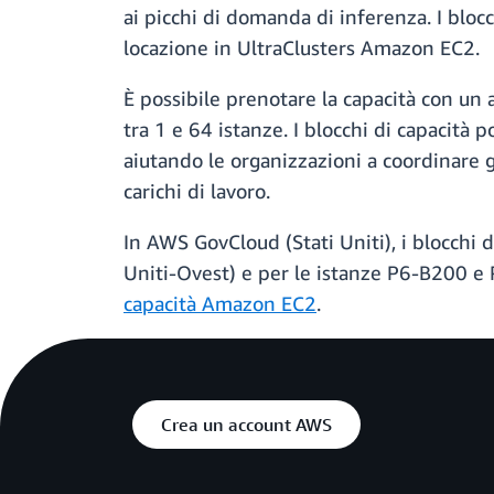
ai picchi di domanda di inferenza. I blocc
locazione in UltraClusters Amazon EC2.
È possibile prenotare la capacità con un
tra 1 e 64 istanze. I blocchi di capacità
aiutando le organizzazioni a coordinare gl
carichi di lavoro.
In AWS GovCloud (Stati Uniti), i blocchi
Uniti-Ovest) e per le istanze P6-B200 e 
capacità Amazon EC2
.
Crea un account AWS