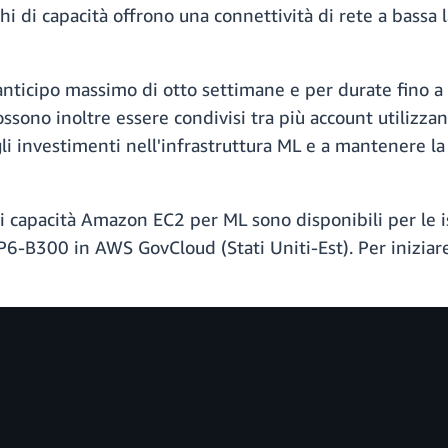
hi di capacità offrono una connettività di rete a bassa 
 anticipo massimo di otto settimane e per durate fino 
 possono inoltre essere condivisi tra più account util
i investimenti nell'infrastruttura ML e a mantenere la c
 di capacità Amazon EC2 per ML sono disponibili per l
P6-B300 in AWS GovCloud (Stati Uniti-Est). Per iniziare