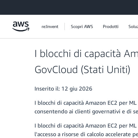
Passa al contenuto principale
re:Invent
Scopri AWS
Prodotti
Solu
I blocchi di capacità A
GovCloud (Stati Uniti)
Inserito il:
12 giu 2026
I blocchi di capacità Amazon EC2 per ML 
consentendo ai clienti governativi e di se
I blocchi di capacità Amazon EC2 per ML 
l'accesso a risorse di calcolo accelerate 