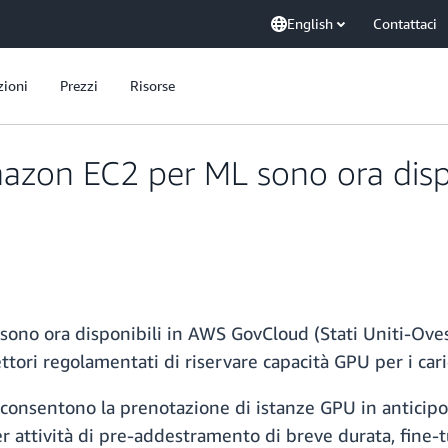
English
Contattaci
zioni
Prezzi
Risorse
mazon EC2 per ML sono ora disp
sono ora disponibili in AWS GovCloud (Stati Uniti-Oves
ttori regolamentati di riservare capacità GPU per i cari
consentono la prenotazione di istanze GPU in anticipo
per attività di pre-addestramento di breve durata, fine-