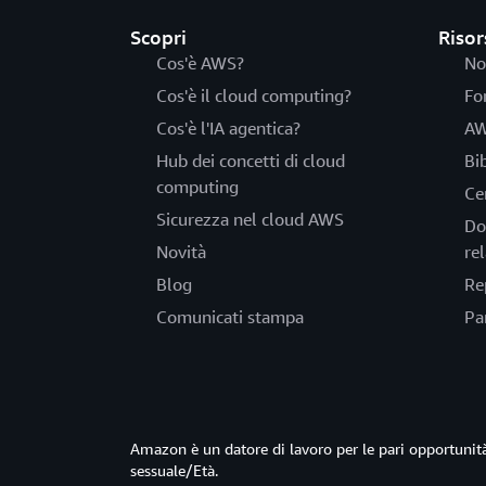
Scopri
Risor
Cos'è AWS?
No
Cos'è il cloud computing?
Fo
Cos'è l'IA agentica?
AW
Hub dei concetti di cloud
Bi
computing
Ce
Sicurezza nel cloud AWS
Do
Novità
rel
Blog
Re
Comunicati stampa
Pa
Amazon è un datore di lavoro per le pari opportun
sessuale/Età.