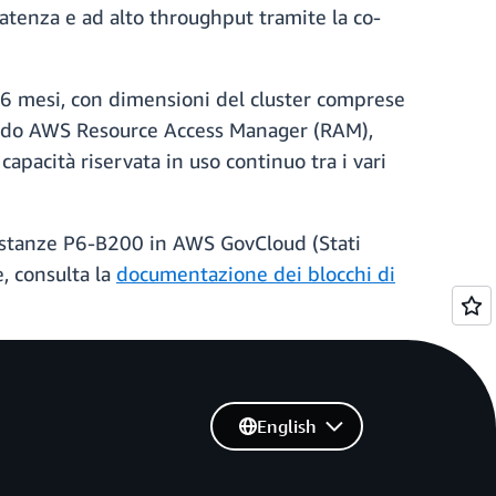
latenza e ad alto throughput tramite la co-
a 6 mesi, con dimensioni del cluster comprese
izzando AWS Resource Access Manager (RAM),
apacità riservata in uso continuo tra i vari
e istanze P6-B200 in AWS GovCloud (Stati
, consulta la
documentazione dei blocchi di
English