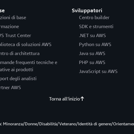
se
Sviluppatori
zioni di base
Centro builder
rmazione
SDK e strumenti
S Trust Center
.NET su AWS
blioteca di soluzioni AWS
Python su AWS
ntro di architettura
Java su AWS
mande frequenti tecniche e
PHP su AWS
ative ai prodotti
JavaScript su AWS
port degli analisti
rtner AWS
Torna all'inizio
ità: Minoranza/Donne/Disabilità/Veterano/Identità di genere/Orientame