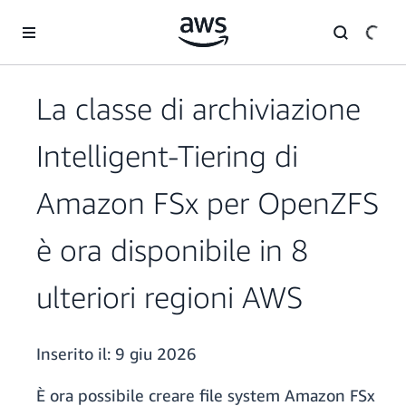
Passa al contenuto principale
La classe di archiviazione
Intelligent-Tiering di
Amazon FSx per OpenZFS
è ora disponibile in 8
ulteriori regioni AWS
Inserito il:
9 giu 2026
È ora possibile creare file system Amazon FSx