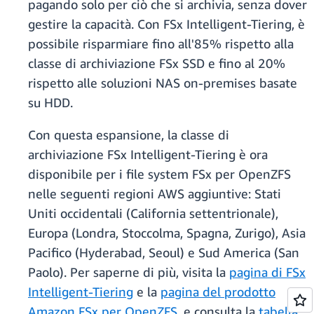
pagando solo per ciò che si archivia, senza dover
gestire la capacità. Con FSx Intelligent-Tiering, è
possibile risparmiare fino all'85% rispetto alla
classe di archiviazione FSx SSD e fino al 20%
rispetto alle soluzioni NAS on-premises basate
su HDD.
Con questa espansione, la classe di
archiviazione FSx Intelligent-Tiering è ora
disponibile per i file system FSx per OpenZFS
nelle seguenti regioni AWS aggiuntive: Stati
Uniti occidentali (California settentrionale),
Europa (Londra, Stoccolma, Spagna, Zurigo), Asia
Pacifico (Hyderabad, Seoul) e Sud America (San
Paolo). Per saperne di più, visita la
pagina di FSx
Intelligent-Tiering
e la
pagina del prodotto
Amazon FSx per OpenZFS
, e consulta la
tabella