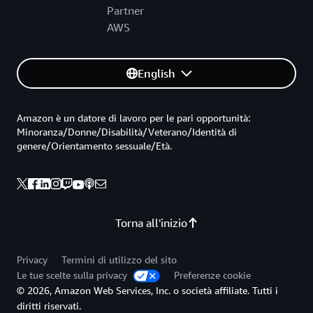
Partner
AWS
English
Amazon è un datore di lavoro per le pari opportunità:
Minoranza/Donne/Disabilità/Veterano/Identità di
genere/Orientamento sessuale/Età.
Torna all'inizio
Privacy
Termini di utilizzo del sito
Le tue scelte sulla privacy
Preferenze cookie
© 2026, Amazon Web Services, Inc. o società affiliate. Tutti i
diritti riservati.