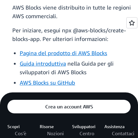
AWS Blocks viene distribuito in tutte le regioni
AWS commerciali.
Per iniziare, esegui npx @aws-blocks/create-
blocks-app. Per ulteriori informazioni:
Pagina del prodotto di AWS Blocks
Guida introduttiva
nella Guida per gli
sviluppatori di AWS Blocks
AWS Blocks su GitHub
Crea un account AWS
Scopri
Risorse
Sviluppatori
Assistenza
Cos'è
Nozioni
Centro
Contattaci