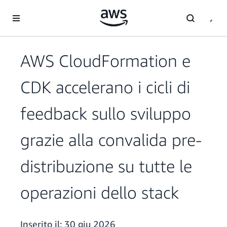
Passa al contenuto principale
AWS CloudFormation e
CDK accelerano i cicli di
feedback sullo sviluppo
grazie alla convalida pre-
distribuzione su tutte le
operazioni dello stack
Inserito il:
30 giu 2026