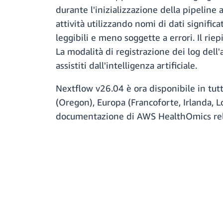
durante l'inizializzazione della pipeline a
attività utilizzando nomi di dati signific
leggibili e meno soggette a errori. Il rie
La modalità di registrazione dei log dell
assistiti dall'intelligenza artificiale.
Nextflow v26.04 è ora disponibile in tutte
(Oregon), Europa (Francoforte, Irlanda, Lon
documentazione di AWS HealthOmics rel