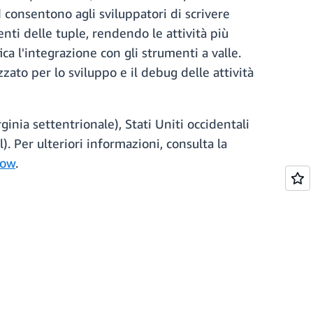
rd consentono agli sviluppatori di scrivere
enti delle tuple, rendendo le attività più
ica l'integrazione con gli strumenti a valle.
zato per lo sviluppo e il debug delle attività
inia settentrionale), Stati Uniti occidentali
). Per ulteriori informazioni, consulta la
low
.