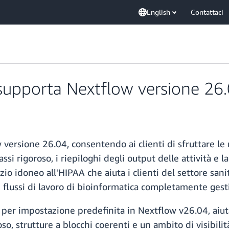
English
Contattaci
upporta Nextflow versione 26
rsione 26.04, consentendo ai clienti di sfruttare le 
tassi rigoroso, i riepiloghi degli output delle attività e 
zio idoneo all'HIPAA che aiuta i clienti del settore sani
n flussi di lavoro di bioinformatica completamente gesti
ato per impostazione predefinita in Nextflow v26.04, aiuta
so, strutture a blocchi coerenti e un ambito di visibili