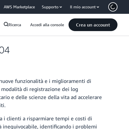
AWS Marketplace
Supporto
Il mio account
Crea un account
Ricerca
Accedi alla console
.04
nuove funzionalità e i miglioramenti di
la modalità di registrazione dei log
tario e delle scienze della vita ad accelerare
ti.
 i clienti a risparmiare tempi e costi di
tà inequivocabile, identificando i problemi