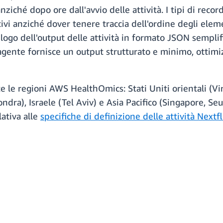
nziché dopo ore dall'avvio delle attività. I tipi di reco
ativi anziché dover tenere traccia dell'ordine degli elem
pilogo dell'output delle attività in formato JSON semplif
'agente fornisce un output strutturato e minimo, ottimiz
 le regioni AWS HealthOmics: Stati Uniti orientali (Virg
dra), Israele (Tel Aviv) e Asia Pacifico (Singapore, Seul
ativa alle
specifiche di definizione delle attività Nextf