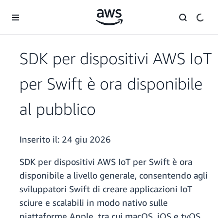
Passa al contenuto principale
SDK per dispositivi AWS IoT
per Swift è ora disponibile
al pubblico
Inserito il:
24 giu 2026
SDK per dispositivi AWS IoT per Swift è ora
disponibile a livello generale, consentendo agli
sviluppatori Swift di creare applicazioni IoT
sciure e scalabili in modo nativo sulle
piattaforme Apple, tra cui macOS, iOS e tvOS,