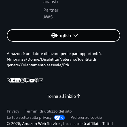
analisti
Partner
AWS
English
Amazon è un datore di lavoro per le pari opportunità:
Minoranza/Donne/Disabilità/Veterano/Identità di
genere/Orientamento sessuale/Età.
Torna all'inizio
Privacy
Termini di utilizzo del sito
Le tue scelte sulla privacy
Preferenze cookie
© 2026, Amazon Web Services, Inc. o società affiliate. Tutti i