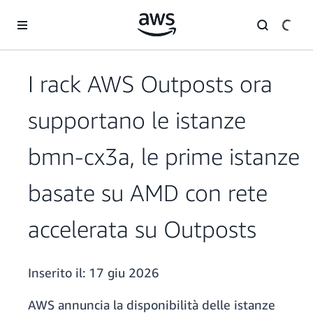
Passa al contenuto principale
I rack AWS Outposts ora
supportano le istanze
bmn-cx3a, le prime istanze
basate su AMD con rete
accelerata su Outposts
Inserito il:
17 giu 2026
AWS annuncia la disponibilità delle istanze