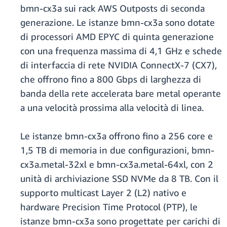
bmn-cx3a sui rack AWS Outposts di seconda
generazione. Le istanze bmn-cx3a sono dotate
di processori AMD EPYC di quinta generazione
con una frequenza massima di 4,1 GHz e schede
di interfaccia di rete NVIDIA ConnectX-7 (CX7),
che offrono fino a 800 Gbps di larghezza di
banda della rete accelerata bare metal operante
a una velocità prossima alla velocità di linea.
Le istanze bmn-cx3a offrono fino a 256 core e
1,5 TB di memoria in due configurazioni, bmn-
cx3a.metal-32xl e bmn-cx3a.metal-64xl, con 2
unità di archiviazione SSD NVMe da 8 TB. Con il
supporto multicast Layer 2 (L2) nativo e
hardware Precision Time Protocol (PTP), le
istanze bmn-cx3a sono progettate per carichi di