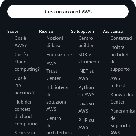
Crea un account AWS
Scopri
Risorse
Sviluppatori
Assistenza
Cos'è
Nozioni
Centro
Contattaci
AWS?
di base
builder
Inoltra
Cos'è il
Formazione
SDK e
un ticket
cloud
strumenti
di
AWS
computing?
supporto
Trust
.NET su
Cos'è
Center
AWS
AWS
l'IA
re:Post
Biblioteca
Python
agentica?
di
su AWS
Knowledge
Hub dei
soluzioni
Center
Java su
concetti
AWS
AWS
Panoramica
di cloud
Centro
del
PHP su
computing
di
Supporto
AWS
Sicurezza
architettura
AWS