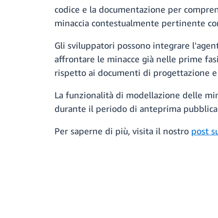
codice e la documentazione per comprendere
minaccia contestualmente pertinente con m
Gli sviluppatori possono integrare l'age
affrontare le minacce già nelle prime fas
rispetto ai documenti di progettazione e
La funzionalità di modellazione delle min
durante il periodo di anteprima pubblica
Per saperne di più, visita il nostro
post s