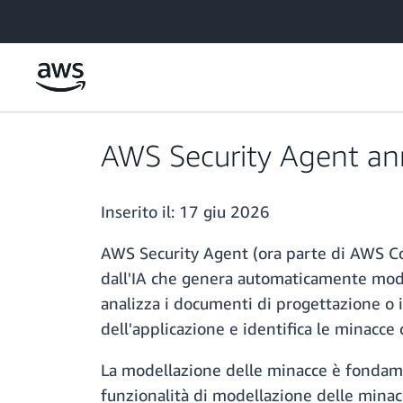
Passa al contenuto principale
AWS Security Agent ann
Inserito il:
17 giu 2026
AWS Security Agent (ora parte di AWS Co
dall'IA che genera automaticamente model
analizza i documenti di progettazione o i
dell'applicazione e identifica le minacce
La modellazione delle minacce è fondam
funzionalità di modellazione delle minac