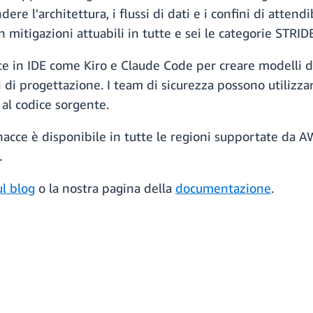
 l'architettura, i flussi di dati e i confini di attendi
itigazioni attuabili in tutte e sei le categorie STRIDE
nte in IDE come Kiro e Claude Code per creare modelli d
i di progettazione. I team di sicurezza possono utilizza
 al codice sorgente.
acce è disponibile in tutte le regioni supportate da A
.
ul blog
o la nostra pagina della
documentazione
.