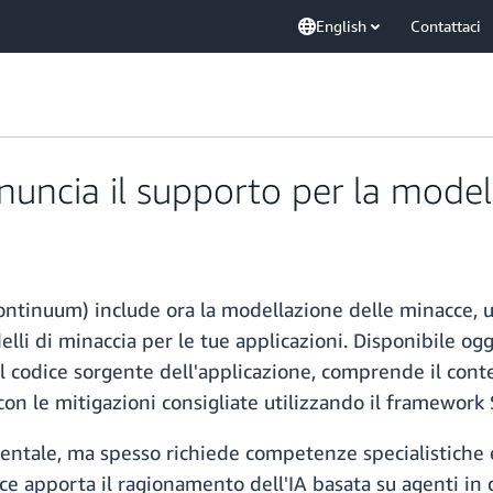
English
Contattaci
uncia il supporto per la model
ntinuum) include ora la modellazione delle minacce, u
li di minaccia per le tue applicazioni. Disponibile og
l codice sorgente dell'applicazione, comprende il cont
 con le mitigazioni consigliate utilizzando il framework
entale, ma spesso richiede competenze specialistiche
ce apporta il ragionamento dell'IA basata su agenti in 