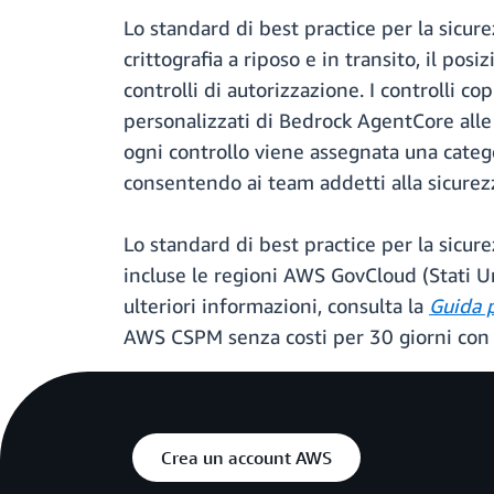
Lo standard di best practice per la sicurez
crittografia a riposo e in transito, il posi
controlli di autorizzazione. I controlli c
personalizzati di Bedrock AgentCore alle
ogni controllo viene assegnata una catego
consentendo ai team addetti alla sicurezz
Lo standard di best practice per la sicur
incluse le regioni AWS GovCloud (Stati Un
ulteriori informazioni, consulta la
Guida 
AWS CSPM senza costi per 30 giorni con 
Crea un account AWS