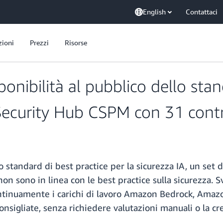
English
Contattaci
zioni
Prezzi
Risorse
onibilità al pubblico dello stan
Security Hub CSPM con 31 contr
tandard di best practice per la sicurezza IA, un set di
non sono in linea con le best practice sulla sicurezza. 
ontinuamente i carichi di lavoro Amazon Bedrock, Am
consigliate, senza richiedere valutazioni manuali o la c