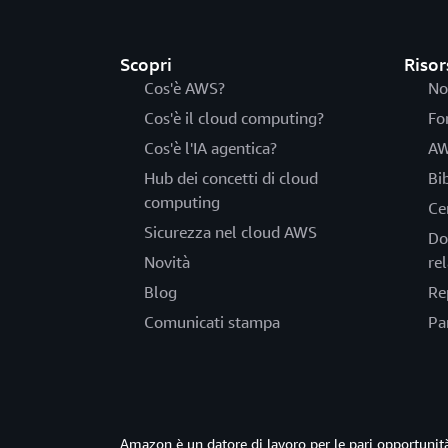
Scopri
Risor
Cos'è AWS?
No
Cos'è il cloud computing?
Fo
Cos'è l'IA agentica?
AW
Hub dei concetti di cloud
Bi
computing
Ce
Sicurezza nel cloud AWS
Do
Novità
rel
Blog
Re
Comunicati stampa
Pa
Amazon è un datore di lavoro per le pari opportun