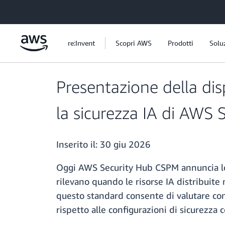
Passa al contenuto principale
re:Invent
Scopri AWS
Prodotti
Solu
Presentazione della disp
la sicurezza IA di AWS 
Inserito il:
30 giu 2026
Oggi AWS Security Hub CSPM annuncia lo s
rilevano quando le risorse IA distribuite 
questo standard consente di valutare c
rispetto alle configurazioni di sicurezza 