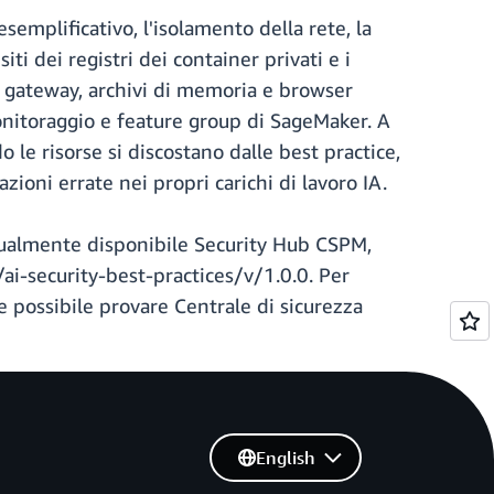
esemplificativo, l'isolamento della rete, la
iti dei registri dei container privati e i
e, gateway, archivi di memoria e browser
onitoraggio e feature group di SageMaker. A
le risorse si discostano dalle best practice,
ioni errate nei propri carichi di lavoro IA.
attualmente disponibile Security Hub CSPM,
/ai-security-best-practices/v/1.0.0. Per
e possibile provare Centrale di sicurezza
English