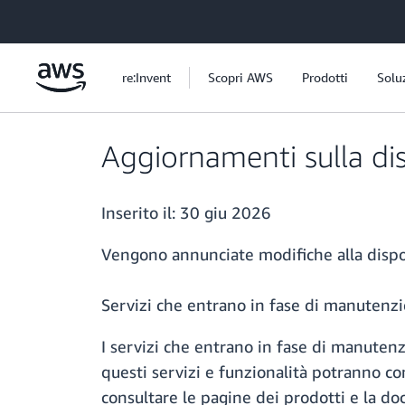
Passa al contenuto principale
re:Invent
Scopri AWS
Prodotti
Solu
Aggiornamenti sulla dis
Inserito il:
30 giu 2026
Vengono annunciate modifiche alla dispon
Servizi che entrano in fase di manutenz
I servizi che entrano in fase di manutenzi
questi servizi e funzionalità potranno co
consultare le pagine dei prodotti e la d