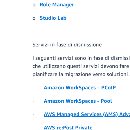
o
Role Manager
o
Studio Lab
Servizi in fase di dismissione
I seguenti servizi sono in fase di dismiss
che utilizzano questi servizi devono fare 
pianificare la migrazione verso soluzion
·
Amazon WorkSpaces – PCoIP
·
Amazon WorkSpaces - Pool
·
AWS Managed Services (AMS) Adv
·
AWS re:Post Private