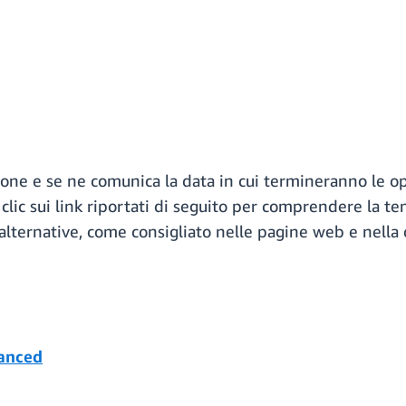
ione e se ne comunica la data in cui termineranno le oper
clic sui link riportati di seguito per comprendere la te
i alternative, come consigliato nelle pagine web e nell
anced