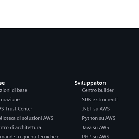
se
Sviluppatori
zioni di base
Centro builder
rmazione
SDK e strumenti
S Trust Center
.NET su AWS
blioteca di soluzioni AWS
Python su AWS
ntro di architettura
Java su AWS
mande frequenti tecniche e
PHP su AWS