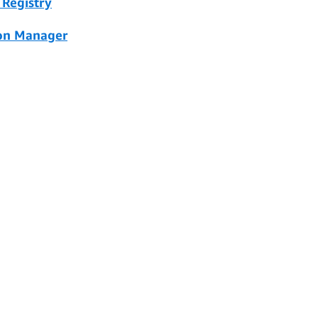
 Registry
on Manager