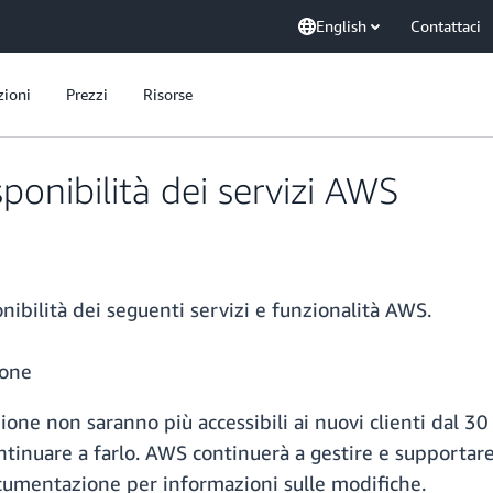
English
Contattaci
zioni
Prezzi
Risorse
ponibilità dei servizi AWS
ibilità dei seguenti servizi e funzionalità AWS.
ione
one non saranno più accessibili ai nuovi clienti dal 30 l
ntinuare a farlo. AWS continuerà a gestire e supportare 
ocumentazione per informazioni sulle modifiche.