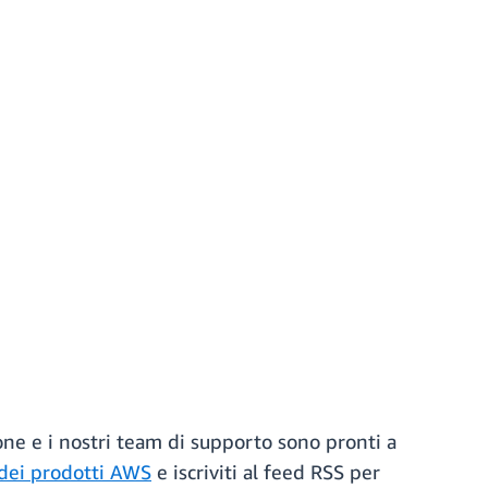
one e i nostri team di supporto sono pronti a
a dei prodotti AWS
e iscriviti al feed RSS per