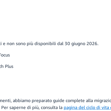
ti e non sono più disponibili dal 30 giugno 2026.
Focus
h Plus
iamenti, abbiamo preparato guide complete alla migrazi
. Per saperne di più, consulta la
pagina del ciclo di vit