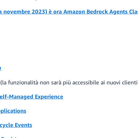
a novembre 2023) è ora Amazon Bedrock Agents Cla
D
(la funzionalità non sarà più accessibile ai nuovi clien
elf-Managed Experience
lications
cycle Events