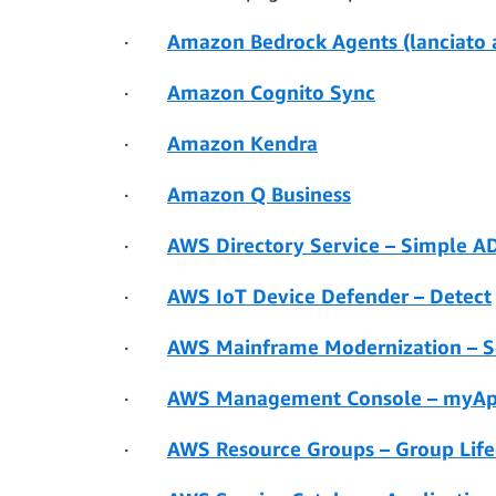
·
Amazon Bedrock Agents (lanciato 
·
Amazon Cognito Sync
·
Amazon Kendra
·
Amazon Q Business
·
AWS Directory Service – Simple A
·
AWS IoT Device Defender – Detect
·
AWS Mainframe Modernization – S
·
AWS Management Console – myApp
·
AWS Resource Groups – Group Life