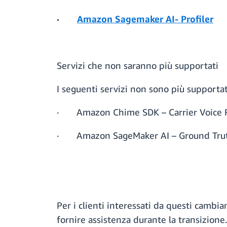
·
Amazon Sagemaker AI- Profiler
Servizi che non saranno più supportati
I seguenti servizi non sono più supporta
· Amazon Chime SDK – Carrier Voice 
· Amazon SageMaker AI – Ground Trut
Per i clienti interessati da questi camb
fornire assistenza durante la transizione