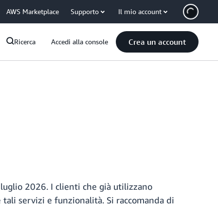
AWS Marketplace
Supporto
Il mio account
Crea un account
Ricerca
Accedi alla console
uglio 2026. I clienti che già utilizzano
tali servizi e funzionalità. Si raccomanda di