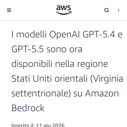
Passa al contenuto principale
I modelli OpenAI GPT-5.4 e
GPT-5.5 sono ora
disponibili nella regione
Stati Uniti orientali (Virginia
settentrionale) su Amazon
Bedrock
Inserito il:
11 giu 2026