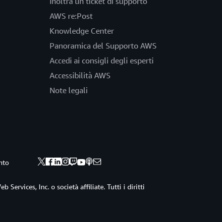
Inoltra un ticket di supporto
AWS re:Post
Knowledge Center
Panoramica del Supporto AWS
Accedi ai consigli degli esperti
Accessibilità AWS
Note legali
nto
ervices, Inc. o società affiliate. Tutti i diritti