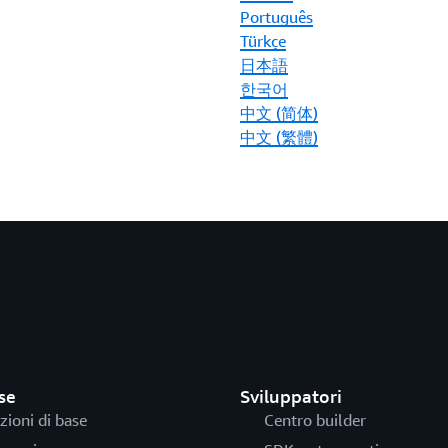
Português
Türkçe
日本語
한국어
中文 (简体)
中文 (繁體)
se
Sviluppatori
zioni di base
Centro builder