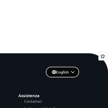
English
Assistenza
Contattaci