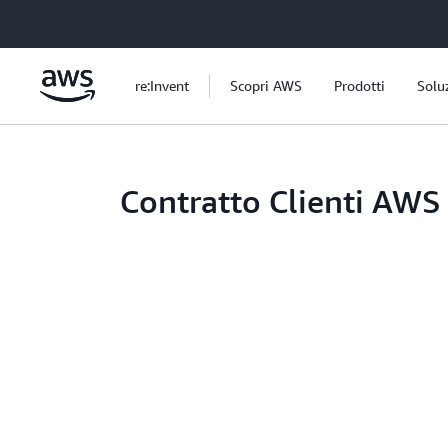
Passa al contenuto principale
re:Invent
Scopri AWS
Prodotti
Solu
Contratto Clienti AWS