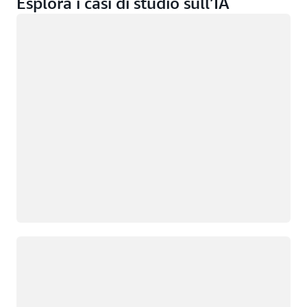
Esplora i casi di studio sull’IA
Caricamento in corso
Caricamento in corso