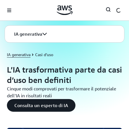
Passa al contenuto principale
IA generativa
IA generativa
Casi d’uso
L’IA trasformativa parte da casi
d’uso ben definiti
Cinque modi comprovati per trasformare il potenziale
dell’IA in risultati reali
Consulta un esperto di IA