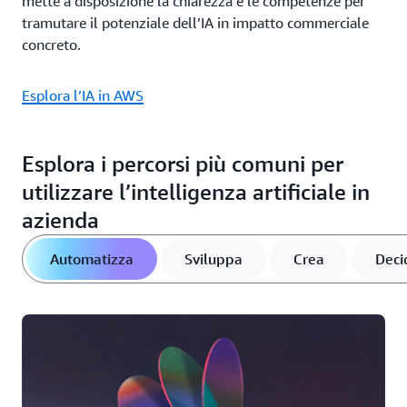
mette a disposizione la chiarezza e le competenze per
tramutare il potenziale dell’IA in impatto commerciale
concreto.
Esplora l’IA in AWS
Esplora i percorsi più comuni per
utilizzare l’intelligenza artificiale in
azienda
Automatizza
Sviluppa
Crea
Deci