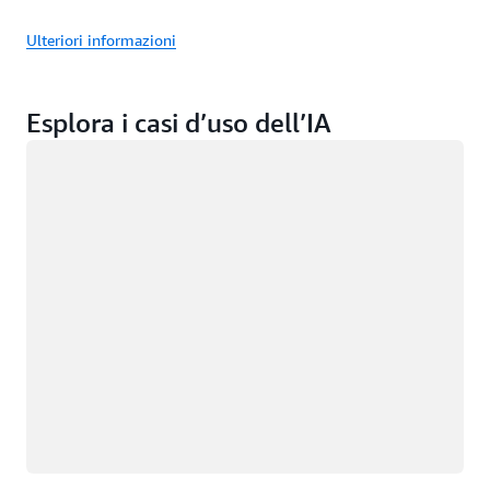
Ulteriori informazioni
Esplora i casi d’uso dell’IA
Caricamento in corso