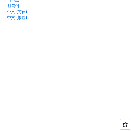
한국어
中文 (简体)
中文 (繁體)