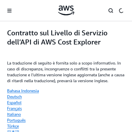
Passa al contenuto principale
Contratto sul Livello di Servizio
dell’API di AWS Cost Explorer
La traduzione di seguito è fornita solo a scopo informativo. In
caso di discrepanze, incongruenze o conflitti tra la presente
traduzione e l’ultima versione inglese aggiornata (anche a causa
di ritardi nella traduzione), prevarrà la versione inglese.
Bahasa Indonesia
Deutsch
Español
Français
Italiano
Português
Türkçe
日本語