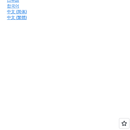
한국어
中文 (简体)
中文 (繁體)