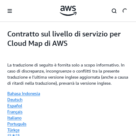
Passa al contenuto principale
Contratto sul livello di servizio per
Cloud Map di AWS
La traduzione di seguito è fornita solo a scopo informativo. In
caso di discrepanze, incongruenze o conflitti tra la presente
traduzione e l’ultima versione inglese aggiornata (anche a causa
di ritardi nella traduzione), prevarrà la versione inglese.
Bahasa Indonesia
Deutsch
Español
Français
Italiano
Português
Türkçe
日本語