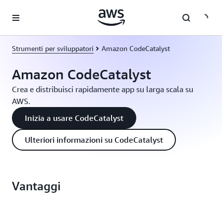
Passa al contenuto principale
Strumenti per sviluppatori
Amazon CodeCatalyst
Amazon CodeCatalyst
Crea e distribuisci rapidamente app su larga scala su
AWS.
Inizia a usare CodeCatalyst
Ulteriori informazioni su CodeCatalyst
Vantaggi