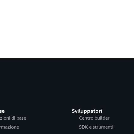
se
Sviluppatori
zioni di base
Centro builder
rmazione
SDK e strumenti