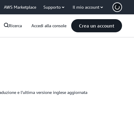
AWS Marketplace
Supporto
Il mio account
Crea un account
Ricerca
Accedi alla console
raduzione e l’ultima versione inglese aggiornata