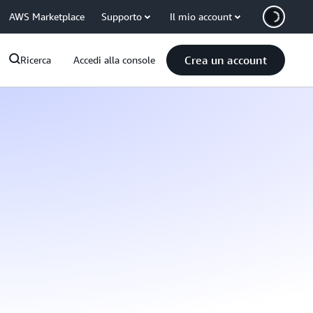
AWS Marketplace
Supporto
Il mio account
Crea un account
Ricerca
Accedi alla console