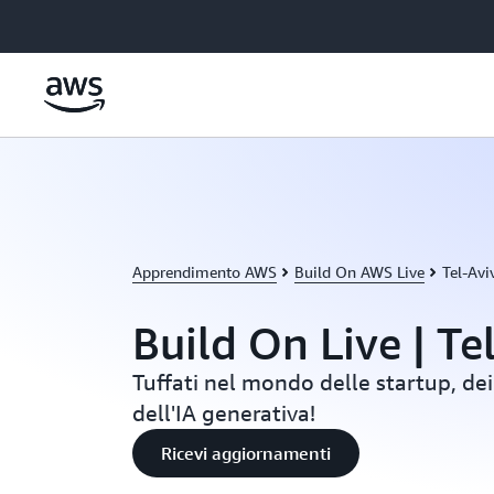
Passa al contenuto principale
Apprendimento AWS
Build On AWS Live
Tel-Avi
Build On Live | Te
Tuffati nel mondo delle startup, de
dell'IA generativa!
Ricevi aggiornamenti