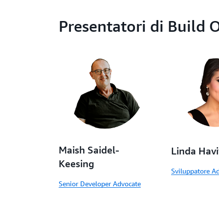
Presentatori di Build 
Maish Saidel-
Linda Havi
Keesing
Sviluppatore A
Senior Developer Advocate