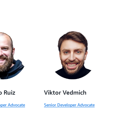
o Ruiz
Viktor Vedmich
oper Advocate
Senior Developer Advocate