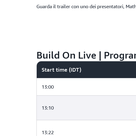
Guarda il trailer con uno dei presentatori, Ma
Build On Live | Progr
Start time (IDT)
13:00
13:10
13:22