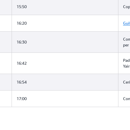
15:50
Cop
16:20
Gui
Com
16:30
per
Pad
16:42
Yai
16:54
Cer
17:00
Con