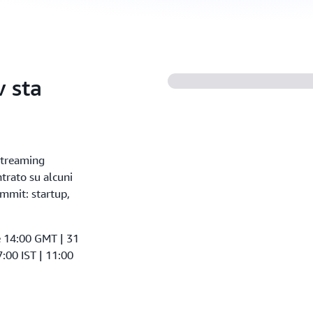
v sta
 streaming
trato su alcuni
ummit: startup,
le 14:00 GMT | 31
:00 IST | 11:00