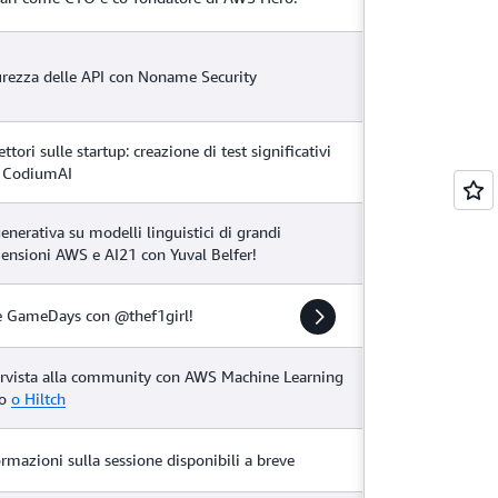
urezza delle API con Noname Security
ettori sulle startup: creazione di test significativi
 CodiumAI
generativa su modelli linguistici di grandi
ensioni AWS e AI21 con Yuval Belfer!
e GameDays con @thef1girl!
ervista alla community con AWS Machine Learning
ro
o Hiltch
ormazioni sulla sessione disponibili a breve