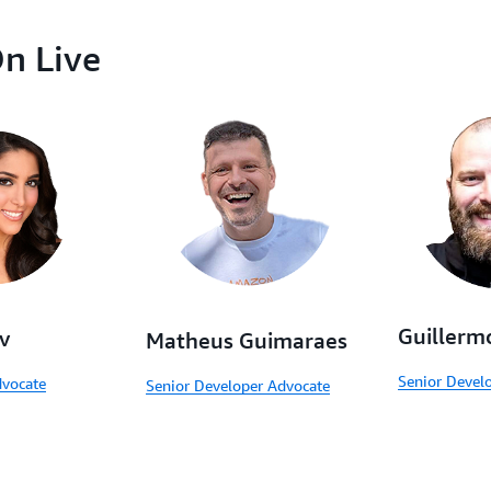
On Live
Guillerm
v
Matheus Guimaraes
Senior Devel
dvocate
Senior Developer Advocate