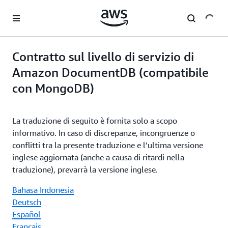
Passa al contenuto principale
Contratto sul livello di servizio di
Amazon DocumentDB (compatibile
con MongoDB)
La traduzione di seguito è fornita solo a scopo
informativo. In caso di discrepanze, incongruenze o
conflitti tra la presente traduzione e l’ultima versione
inglese aggiornata (anche a causa di ritardi nella
traduzione), prevarrà la versione inglese.
Bahasa Indonesia
Deutsch
Español
Français