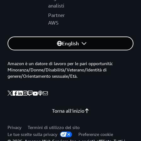
analisti
Partner
AWS
English
Amazon è un datore di lavoro per le pari opportunità:
Minoranza/Donne/Disabilità/Veterano/Identità di
genere/Orientamento sessuale/Età.
Torna all'inizio
Privacy
Termini di utilizzo del sito
Le tue scelte sulla privacy
Preferenze cookie