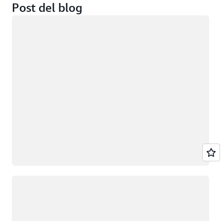
Post del blog
Caricamento in corso
Caricamento in corso