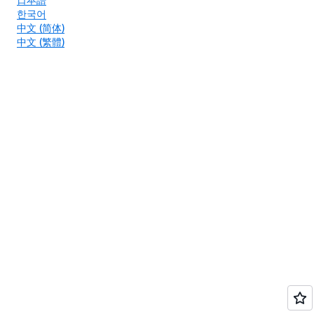
한국어
中文 (简体)
中文 (繁體)