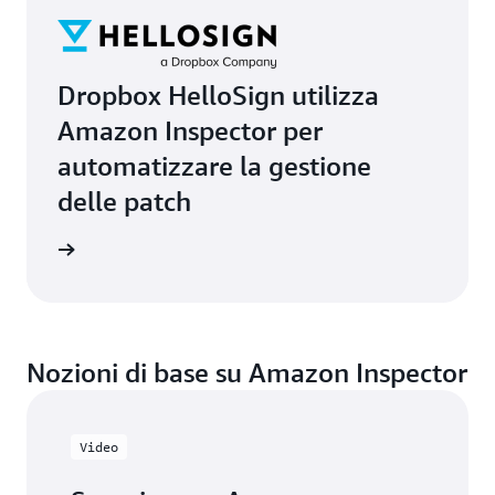
Dropbox HelloSign utilizza
Amazon Inspector per
automatizzare la gestione
delle patch
onianza
Nozioni di base su Amazon Inspector
Video