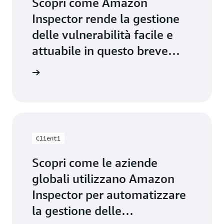
Scopri come Amazon
Inspector rende la gestione
delle vulnerabilità facile e
attuabile in questo breve
video.
 il video
Clienti
Scopri come le aziende
globali utilizzano Amazon
Inspector per automatizzare
la gestione delle