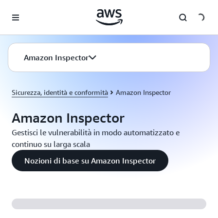
Passa al contenuto principale
Amazon Inspector
Sicurezza, identità e conformità
Amazon Inspector
Amazon Inspector
Gestisci le vulnerabilità in modo automatizzato e
continuo su larga scala
Nozioni di base su Amazon Inspector