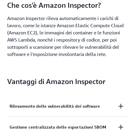
Che cos'è Amazon Inspector?
Amazon Inspector rileva automaticamente i carichi di
lavoro, come le istanze Amazon Elastic Compute Cloud
(Amazon EC2), le immagini dei container e le funzioni
AWS Lambda, nonché i respository di codice, per poi
sottoporli a scansione per rilevare le vulnerabilità del
software e l'esposizione involontaria della rete.
Vantaggi di Amazon Inspector
Rilevamento delle vulnerabilità dei software
Rileva le vulnerabilità software e l'esposizione
Gestione centralizzata delle esportazioni SBOM