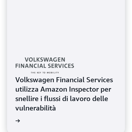
Volkswagen Financial Services
utilizza Amazon Inspector per
snellire i flussi di lavoro delle
vulnerabilità
onianza