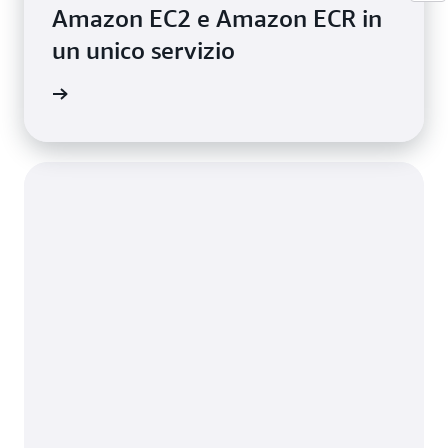
Amazon EC2 e Amazon ECR in
un unico servizio
onianza