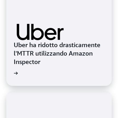
Uber ha ridotto drasticamente
l'MTTR utilizzando Amazon
Inspector
onianza