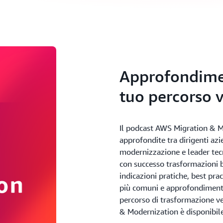
Approfondiment
tuo percorso v
Il podcast AWS Migration & M
approfondite tra dirigenti azi
modernizzazione e leader tecn
con successo trasformazioni b
indicazioni pratiche, best pra
più comuni e approfondimenti d
percorso di trasformazione ve
& Modernization è disponibil