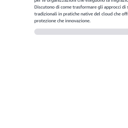
per le organizzazioni che eseguono la migrazio
Discutono di come trasformare gli approcci di 
tradizionali in pratiche native del cloud che off
protezione che innovazione.