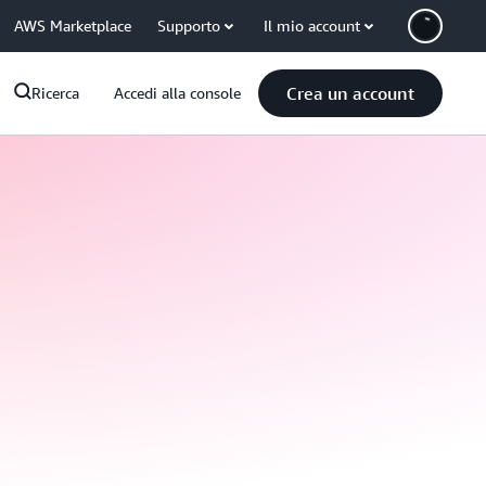
AWS Marketplace
Supporto
Il mio account
Crea un account
Ricerca
Accedi alla console