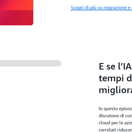
Scopri di più su migrazione 
E se l’I
tempi d
miglior
In questo episod
discutono di com
cloud per le az
correlati riduco