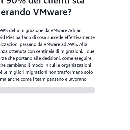
l 90% dei clienti sta
iderando VMware?
i AWS della migrazione da VMware Adrian
id Piet parlano di cosa succede effettivamente
izzazioni passano da VMware ad AWS. Alla
enza ottenuta con centinaia di migrazioni, i due
rze che portano alle decisioni, come eseguire
che cambiano il modo in cui le organizzazioni
é le migliori migrazioni non trasformano solo
a, ma anche come i team pensano e lavorano.