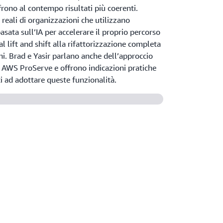
rono al contempo risultati più coerenti.
e reali di organizzazioni che utilizzano
sata sull’IA per accelerare il proprio percorso
al lift and shift alla rifattorizzazione completa
ni. Brad e Yasir parlano anche dell’approccio
i AWS ProServe e offrono indicazioni pratiche
i ad adottare queste funzionalità.