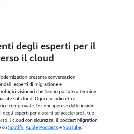
i degli esperti per il
erso il cloud
odernization presenta conversazioni
endali, esperti di migrazione e
ologici visionari che hanno portato a termine
asate sul cloud. Ogni episodio offre
ctice comprovate, lezioni apprese dalle insidie
egli esperti per aiutarti ad accelerare il tuo
rso il cloud con sicurezza. Il podcast Migration
e su
Spotify
,
Apple Podcasts
e
YouTube
.