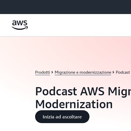
Passa al contenuto principale
Prodotti
Migrazione e modernizzazione
Podcast
Podcast AWS Migr
Modernization
Inizia ad ascoltare