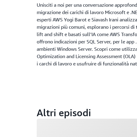
Unisciti a noi per una conversazione approfond
migrazione dei carichi di lavoro Microsoft e .N
esperti AWS Yogi Barot e Siavash Irani analizza
migrazioni più comuni, esplorano i percorsi di
lift and shift e basati sull’IA come AWS Transf
offrono indicazioni per SQL Server, per le app 
ambienti Windows Server. Scopri come utilizz
Optimization and Licensing Assessment (OLA) 
i carchi di lavoro e usufruire di funzionalità na
Altri episodi
Caricamento in corso