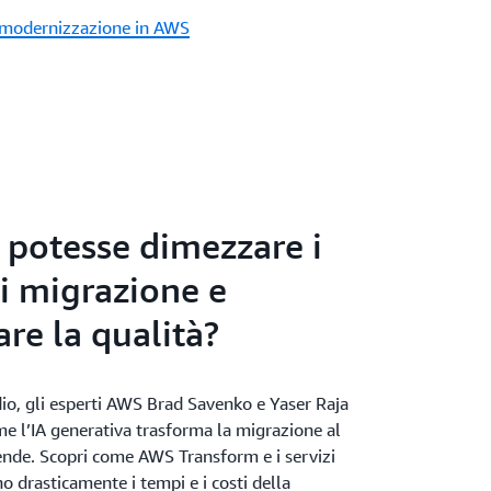
e modernizzazione in AWS
A potesse dimezzare i
i migrazione e
are la qualità?
io, gli esperti AWS Brad Savenko e Yaser Raja
e l’IA generativa trasforma la migrazione al
iende. Scopri come AWS Transform e i servizi
no drasticamente i tempi e i costi della