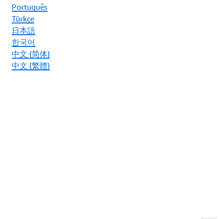
Português
Türkçe
日本語
한국어
中文 (简体)
中文 (繁體)