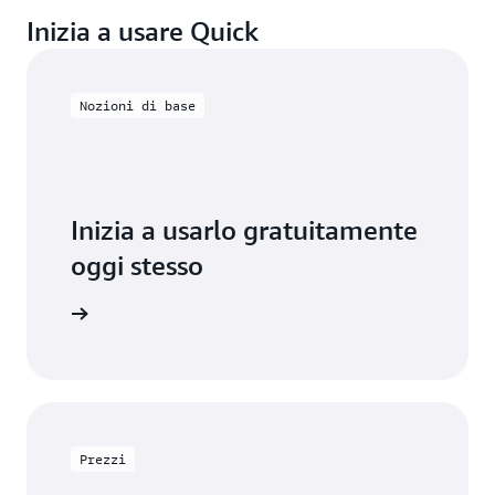
Inizia a usare Quick
Nozioni di base
Inizia a usarlo gratuitamente
oggi stesso
ormazioni
Prezzi