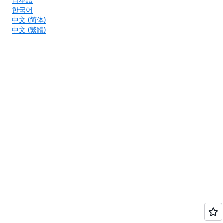
한국어
中文 (简体)
中文 (繁體)