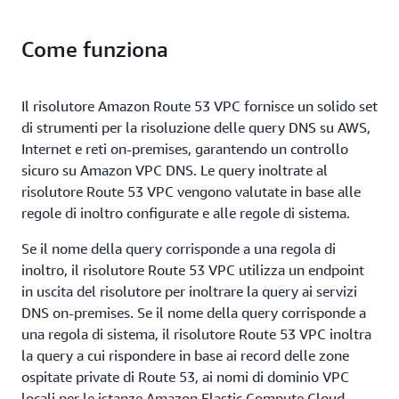
Come funziona
Il risolutore Amazon Route 53 VPC fornisce un solido set
di strumenti per la risoluzione delle query DNS su AWS,
Internet e reti on-premises, garantendo un controllo
sicuro su Amazon VPC DNS. Le query inoltrate al
risolutore Route 53 VPC vengono valutate in base alle
regole di inoltro configurate e alle regole di sistema.
Se il nome della query corrisponde a una regola di
inoltro, il risolutore Route 53 VPC utilizza un endpoint
in uscita del risolutore per inoltrare la query ai servizi
DNS on-premises. Se il nome della query corrisponde a
una regola di sistema, il risolutore Route 53 VPC inoltra
la query a cui rispondere in base ai record delle zone
ospitate private di Route 53, ai nomi di dominio VPC
locali per le istanze Amazon Elastic Compute Cloud