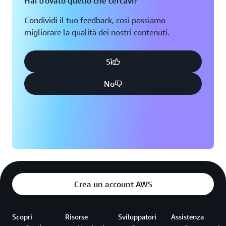
Hai trovato quello che cercavi?
Condividi il tuo feedback, così possiamo
migliorare la qualità dei nostri contenuti.
Sì
No
Crea un account AWS
Scopri
Risorse
Sviluppatori
Assistenza