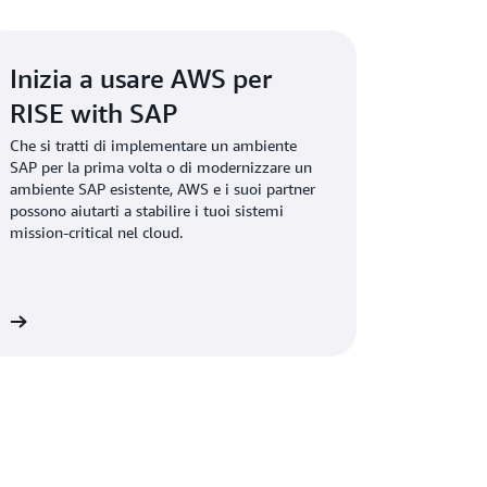
Inizia a usare AWS per
RISE with SAP
Che si tratti di implementare un ambiente
SAP per la prima volta o di modernizzare un
ambiente SAP esistente, AWS e i suoi partner
possono aiutarti a stabilire i tuoi sistemi
mission-critical nel cloud.
 »