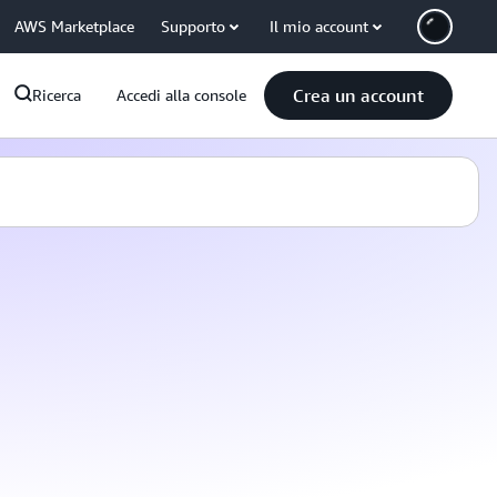
AWS Marketplace
Supporto
Il mio account
Crea un account
Ricerca
Accedi alla console