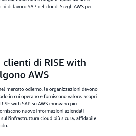
ichi di lavoro SAP nel cloud. Scegli AWS per
 clienti di RISE with
elgono AWS
nel mercato odierno, le organizzazioni devono
odo in cui operano e forniscono valore. Scopri
di RISE with SAP su AWS innovano più
orniscono nuove informazioni aziendali
ull'infrastruttura cloud più sicura, affidabile
ndo.