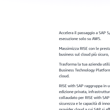
Accelera il passaggio a SAP 
esecuzione solo su AWS.
Massimizza RISE con le presta
business sul cloud più sicuro,
Trasforma la tua azienda util
Business Technology Platform 
cloud.
RISE with SAP raggruppa in 
edizione privata, infrastruttur
collaudato per RISE with SAP e 
sicurezza e le capacità di inn
provider cloud a cui SAP si af