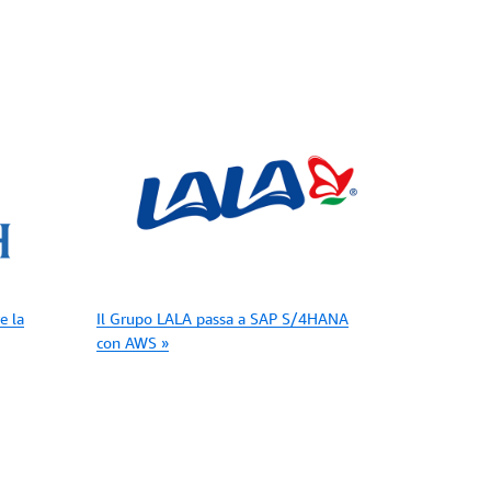
e la
Il Grupo LALA passa a SAP S/4HANA
con AWS »