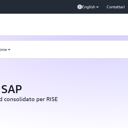
English
Contattaci
orse
 SAP
ud consolidato per RISE