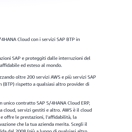
S/4HANA Cloud con i servizi SAP BTP in
zioni SAP e proteggiti dalle interruzioni del
 affidabile ed esteso al mondo.
izzando oltre 200 servizi AWS e più servizi SAP
(BTP) rispetto a qualsiasi altro provider di
un unico contratto SAP S/4HANA Cloud ERP,
a cloud, servizi gestiti e altro. AWS è il cloud
offre le prestazioni, l'affidabilità, la
ovazione che la tua azienda merita. Scegli il
fida dal 2008 (più a lungo di qualsiasi altro