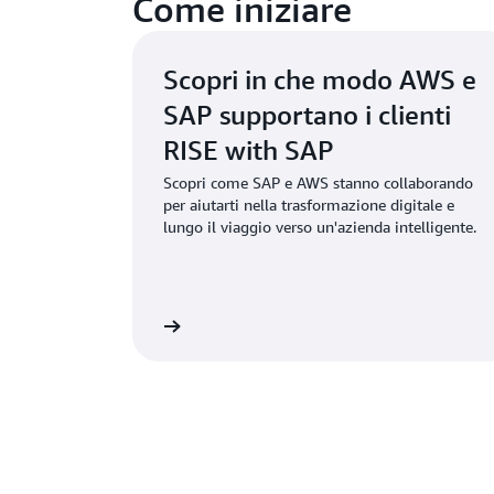
Come iniziare
Scopri in che modo AWS e
SAP supportano i clienti
RISE with SAP
Scopri come SAP e AWS stanno collaborando
per aiutarti nella trasformazione digitale e
lungo il viaggio verso un'azienda intelligente.
Scarica l'eBook »
Prenota la tua sessione