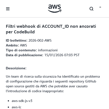
Passa al contenuto principale
Filtri webhook di ACCOUNT_ID non ancorati
per CodeBuild
2026-002-AWS
ID bollettino:
AWS
Ambito:
informazioni
Tipo di contenuto:
15/01/2026 07:03 PST
Data di pubblicazione:
Descrizione:
Un team di ricerca sulla sicurezza ha identificato un problema
di configurazione che riguarda i seguenti repository GitHub
open source gestiti da AWS che potrebbe aver causato
l’introduzione di codice inappropriato:
aws-sdk-js-v3
aws-lc