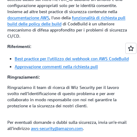
configurazione appropriati solo per le identità consentite.
Insieme ad altre best practice di sicurezza contenute nella
documentazione AWS
, l’uso della
funzionalità di richiesta pull
build delle policy delle build
di CodeBuild è un ulteriore
meccanismo di difesa approfondito per i problemi di sicurezza
CI/CD.
Riferimenti:
Best practice per l’utilizzo dei webhook con AWS CodeBuild
Approvazione commenti nella richiesta pull
Ringraziamenti:
Ringraziamo il team di ricerca di Wiz Security per il lavoro
svolto nell’identificazione di questo problema e per aver
collaborato in modo responsabile con noi nel garantire la
protezione e la sicurezza dei nostri clienti.
Per eventuali domande o dubbi sulla sicurezza, invia un’e-mail
all’indirizzo
aws-security@amazon.com
.