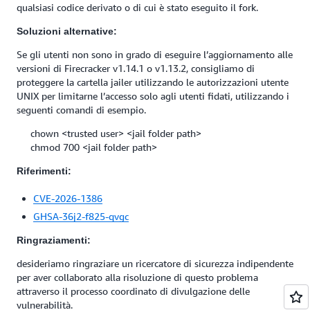
qualsiasi codice derivato o di cui è stato eseguito il fork.
Soluzioni alternative:
Se gli utenti non sono in grado di eseguire l’aggiornamento alle
versioni di Firecracker v1.14.1 o v1.13.2, consigliamo di
proteggere la cartella jailer utilizzando le autorizzazioni utente
UNIX per limitarne l’accesso solo agli utenti fidati, utilizzando i
seguenti comandi di esempio.
chown <trusted user> <jail folder path>
chmod 700 <jail folder path>
Riferimenti:
CVE-2026-1386
GHSA-36j2-f825-qvgc
Ringraziamenti:
desideriamo ringraziare un ricercatore di sicurezza indipendente
per aver collaborato alla risoluzione di questo problema
attraverso il processo coordinato di divulgazione delle
vulnerabilità.