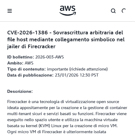
Passa al contenuto principale
CVE-2026-1386 - Sovrascrittura arbitraria del
file host mediante collegamento simbolico nel
jailer di Firecracker
2026-003-AWS
ID bollettino:
AWS
Ambito:
importante (richiede attenzione)
Tipo di contenuto:
23/01/2026 12:30 PST
Data di pubblicazione:
Descrizione:
Firecracker è una tecnologia di virtualizzazione open source
ideata appositamente per la creazione e la gestione di container
multi-tenant sicuri e servizi basati su funzioni. Firecracker viene
eseguito nello spazio utente e utilizza la macchina virtuale
basata su kernel (KVM) Linux per la creazione di micro VM.
Ogni micro VM di Firecracker è ulteriormente isolata