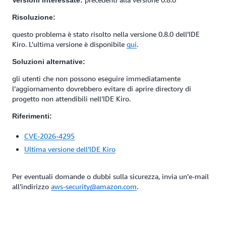
Versioni interessate:
Risoluzione:
questo problema è stato risolto nella versione 0.8.0 dell’IDE
Kiro. L’ultima versione è disponibile
qui
.
Soluzioni alternative:
gli utenti che non possono eseguire immediatamente
l’aggiornamento dovrebbero evitare di aprire directory di
progetto non attendibili nell’IDE Kiro.
Riferimenti:
CVE-2026-4295
Ultima versione dell’IDE Kiro
Per eventuali domande o dubbi sulla sicurezza, invia un’e-mail
all’indirizzo
aws-security@amazon.com
.