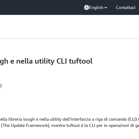
English
Contattaci
gh e nella utility CLI tuftool
)
ella libreria tough e nella utility dell’interfaccia a riga di comando (CLI) 
 (The Update Framework), mentre tuftool è la CLI per le operazioni di ge