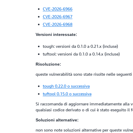
CVE-2026-6966
CVE-2026-6967
CVE-2026-6968
Versioni interessate:
tough: versioni da 0.1.0 a 0.21.x (incluse)
tuftool: versioni da 0.1.0 a 0.14.x (incluse)
Risoluzione:
queste vulnerabilità sono state risolte nelle seguenti 
tough 0.22.0 o successiva
tuftool 0.15.0 o successiva
Si raccomanda di aggiornare immediatamente alla versi
qualsiasi codice derivato o di cui è stato eseguito il f
Soluzioni alternative:
non sono note soluzioni alternative per queste vulner