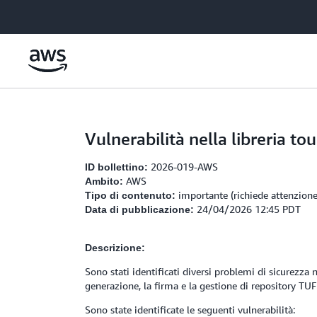
Passa al contenuto principale
Vulnerabilità nella libreria tou
2026-019-AWS
ID bollettino:
AWS
Ambito:
importante (richiede attenzione
Tipo di contenuto:
24/04/2026 12:45 PDT
Data di pubblicazione:
Descrizione:
Sono stati identificati diversi problemi di sicurezza n
generazione, la firma e la gestione di repository TUF
Sono state identificate le seguenti vulnerabilità: