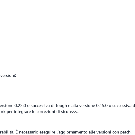
versioni:
one 0.22.0 o successiva di tough e alla versione 0.15.0 o successiva di t
ork per integrare le correzioni di sicurezza.
abilità. È necessario eseguire l’aggiornamento alle versioni con patch.