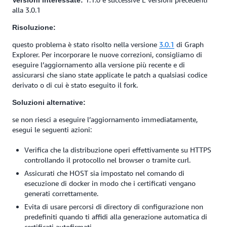
Versioni interessate:
alla 3.0.1
Risoluzione:
questo problema è stato risolto nella versione
3.0.1
di Graph
Explorer. Per incorporare le nuove correzioni, consigliamo di
eseguire l’aggiornamento alla versione più recente e di
assicurarsi che siano state applicate le patch a qualsiasi codice
derivato o di cui è stato eseguito il fork.
Soluzioni alternative:
se non riesci a eseguire l’aggiornamento immediatamente,
esegui le seguenti azioni:
Verifica che la distribuzione operi effettivamente su HTTPS
controllando il protocollo nel browser o tramite curl.
Assicurati che HOST sia impostato nel comando di
esecuzione di docker in modo che i certificati vengano
generati correttamente.
Evita di usare percorsi di directory di configurazione non
predefiniti quando ti affidi alla generazione automatica di
certificati autofirmati.