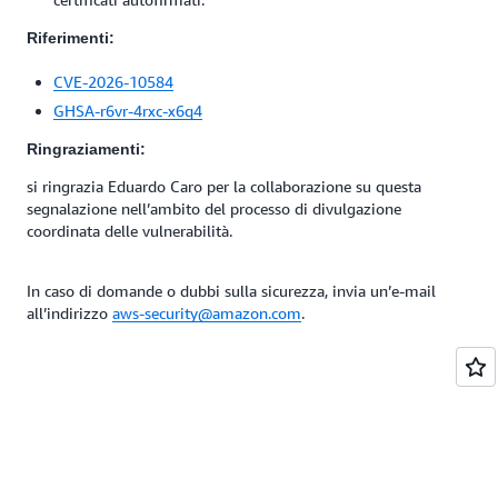
Riferimenti:
CVE-2026-10584
GHSA-r6vr-4rxc-x6q4
Ringraziamenti:
si ringrazia Eduardo Caro per la collaborazione su questa
segnalazione nell’ambito del processo di divulgazione
coordinata delle vulnerabilità.
In caso di domande o dubbi sulla sicurezza, invia un’e-mail
all’indirizzo
aws-security@amazon.com
.