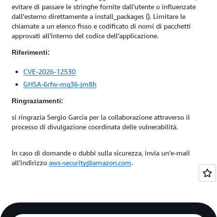
evitare di passare le stringhe fornite dall’utente o influenzate
dall’esterno direttamente a install_packages (). Limitare le
chiamate a un elenco fisso e codificato di nomi di pacchetti
approvati all’interno del codice dell’applicazione.
Riferimenti:
CVE-2026-12530
GHSA-6rfw-mq36-jm8h
Ringraziamenti:
si ringrazia Sergio Garcia per la collaborazione attraverso il
processo di divulgazione coordinata delle vulnerabilità.
In caso di domande o dubbi sulla sicurezza, invia un’e-mail
all’indirizzo
aws-security@amazon.com
.