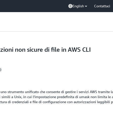
English
Contattaci
ni non sicure di file in AWS CLI
)
 uno strumento unificato che consente di gestire i servizi AWS tramite l
simili a Unix, in cui l’impostazione predefinita di umask non limita le a
ttura di credenziali e file di configurazione con autorizzazioni leggibili 