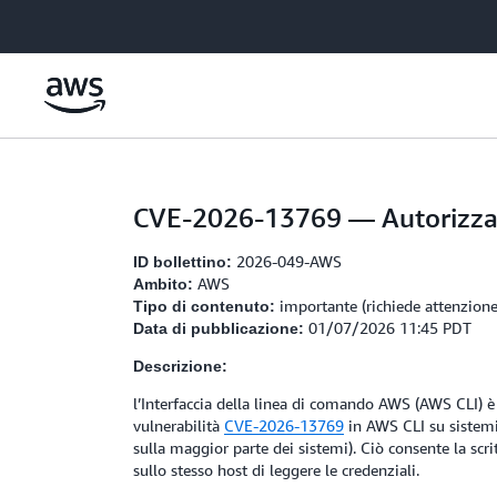
Passa al contenuto principale
CVE-2026-13769 — Autorizzazio
2026-049-AWS
ID bollettino:
AWS
Ambito:
importante (richiede attenzione
Tipo di contenuto:
01/07/2026 11:45 PDT
Data di pubblicazione:
Descrizione:
l’Interfaccia della linea di comando AWS (AWS CLI) è
vulnerabilità
CVE-2026-13769
in AWS CLI su sistemi 
sulla maggior parte dei sistemi). Ciò consente la scri
sullo stesso host di leggere le credenziali.