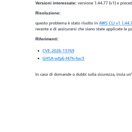
versione 1.44.77 (v1) e preced
Versioni interessate:
Risoluzione:
questo problema è stato risolto in
AWS CLI v1 1.44.
recente e di assicurarsi che siano state applicate le pa
Riferimenti:
CVE-2026-13769
GHSA-wfp6-f47h-hxc3
In caso di domande o dubbi sulla sicurezza, invia un’