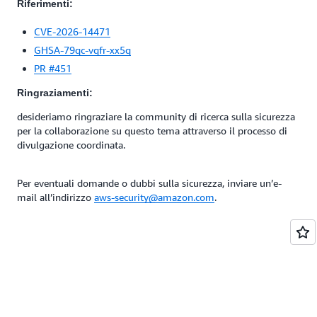
Riferimenti:
CVE-2026-14471
GHSA-79qc-vqfr-xx5q
PR #451
Ringraziamenti:
desideriamo ringraziare la community di ricerca sulla sicurezza
per la collaborazione su questo tema attraverso il processo di
divulgazione coordinata.
Per eventuali domande o dubbi sulla sicurezza, inviare un’e-
mail all’indirizzo
aws-security@amazon.com
.