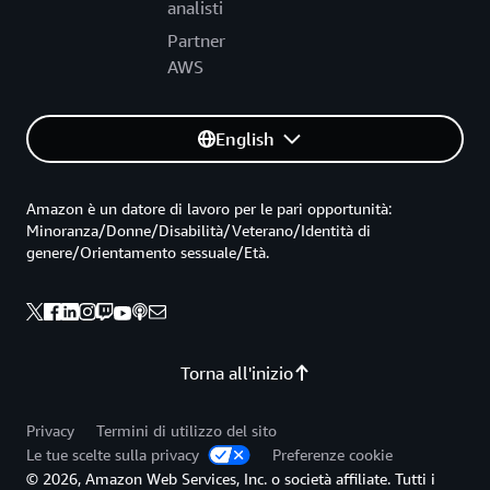
analisti
Partner
AWS
English
Amazon è un datore di lavoro per le pari opportunità:
Minoranza/Donne/Disabilità/Veterano/Identità di
genere/Orientamento sessuale/Età.
Torna all'inizio
Privacy
Termini di utilizzo del sito
Le tue scelte sulla privacy
Preferenze cookie
© 2026, Amazon Web Services, Inc. o società affiliate. Tutti i