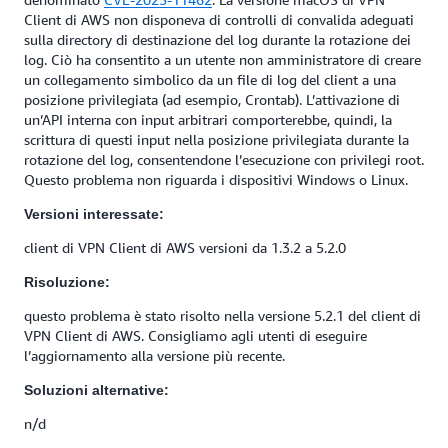
Client di AWS non disponeva di controlli di convalida adeguati
sulla directory di destinazione del log durante la rotazione dei
log. Ciò ha consentito a un utente non amministratore di creare
un collegamento simbolico da un file di log del client a una
posizione privilegiata (ad esempio, Crontab). L’attivazione di
un’API interna con input arbitrari comporterebbe, quindi, la
scrittura di questi input nella posizione privilegiata durante la
rotazione del log, consentendone l’esecuzione con privilegi root.
Questo problema non riguarda i dispositivi Windows o Linux.
Versioni interessate:
client di VPN Client di AWS versioni da 1.3.2 a 5.2.0
Risoluzione:
questo problema è stato risolto nella versione 5.2.1 del client di
VPN Client di AWS. Consigliamo agli utenti di eseguire
l’aggiornamento alla versione più recente.
Soluzioni alternative:
n/d