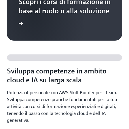
Scopri i corsi di formazione in
base al ruolo o alla soluzione
ormazioni
Sviluppa competenze in ambito
cloud e IA su larga scala
Potenzia il personale con AWS Skill Builder per i team.
Sviluppa competenze pratiche fondamentali per la tua
attività con corsi di formazione esperienziali e digitali,
tenendo il passo con la tecnologia cloud e dell’IA
generativa.