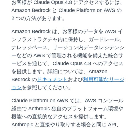
お客様が Claude Opus 4.8 にアクセスするには、
Amazon Bedrock と Claude Platform on AWS の
2 つの方法があります。
Amazon Bedrock は、お客様のデータを AWS イ
ンフラストラクチャ内に保持し、ガードレール、
ナレッジベース、リージョン内データレジデンシ
ーなどの AWS で管理される機能を備えた統合サ
ービスを通じて、Claude Opus 4.8 へのアクセス
を提供します。詳細については、Amazon
Bedrock の
ドキュメント
および
利用可能なリージ
ョン
を参照してください。
Claude Platform on AWS では、AWS コンソール
経由で Anthropic 独自のプラットフォーム環境や
機能への直接的なアクセスを提供します。
Anthropic と直接やり取りする場合と同じ API、