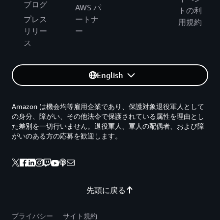
ブログ
AWS パ
トの利
プレス
ートナ
用規約
リリー
ー
ス
English
Amazon は機会均等雇用企業であり、保護対象退役軍人として
の身分、障がい、その他法令で保護されている属性を理由とし
た差別を一切行いません。退役軍人、軍人の配偶者、および障
がいのある方の応募を歓迎します。
先頭に戻る
プライバシー
サイト規約