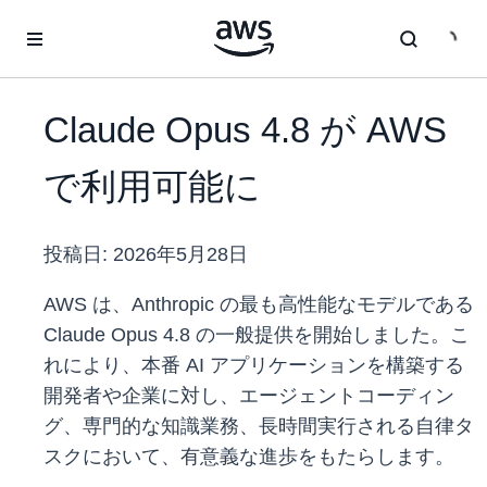
メインコンテンツに移動
Claude Opus 4.8 が AWS
で利用可能に
投稿日:
2026年5月28日
AWS は、Anthropic の最も高性能なモデルである
Claude Opus 4.8 の一般提供を開始しました。こ
れにより、本番 AI アプリケーションを構築する
開発者や企業に対し、エージェントコーディン
グ、専門的な知識業務、長時間実行される自律タ
スクにおいて、有意義な進歩をもたらします。