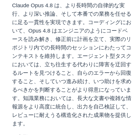
Claude Opus 4.8 は、より長時間の自律的な実
行、より深い推論、そして本番での業務を任せる
に足る一貫性を実現できます。コーディングにお
いて、Opus 4.8 はエンジニアのようにコードベ
ースを読み解き、修正前に計画を立て、実際のリ
ポジトリ内での長時間のセッションにわたってコ
ンテキストを維持します。エージェント型タスク
においては、立ち往生する代わりに障害を迂回す
るルートを見つけること、自らのエラーから回復
すること、そしていつ進み続け、いつ助けを求め
るべきかを判断することがより得意になっていま
す。知識業務においては、長大な文書や複雑な情
報源をより高度に統合し、出力を自己検証して、
レビューに耐えうる構造化された成果物を提供し
ます。