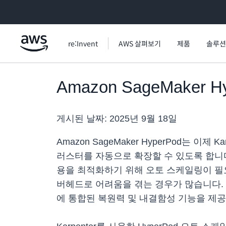
메인 콘텐츠로 건너뛰기
re:Invent
AWS 살펴보기
제품
솔루션
Amazon SageMaker
게시된 날짜:
2025년 9월 18일
Amazon SageMaker HyperPod는
러스터를 자동으로 확장할 수 있도록 합니
용을 최적화하기 위해 오토 스케일링이 필요
버헤드로 어려움을 겪는 경우가 많습니다. Hy
에 통합된 복원력 및 내결함성 기능을 제