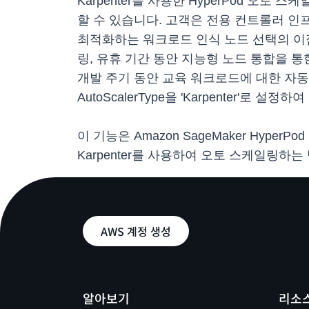
Karpenter를 사용한 HyperPod 
할 수 있습니다. 고객은 전용 컨트롤러 인
최적화하는 워크로드 인식 노드 선택의 이점
링, 유휴 기간 동안 지능형 노드 통합을 
개발 주기 동안 교육 워크로드에 대한 자동 리소
AutoScalerType을 'Karpenter'로
이 기능은 Amazon SageMaker Hyper
Karpenter를 사용하여 오토 스케일링하
AWS 계정 생성
알아보기
리소