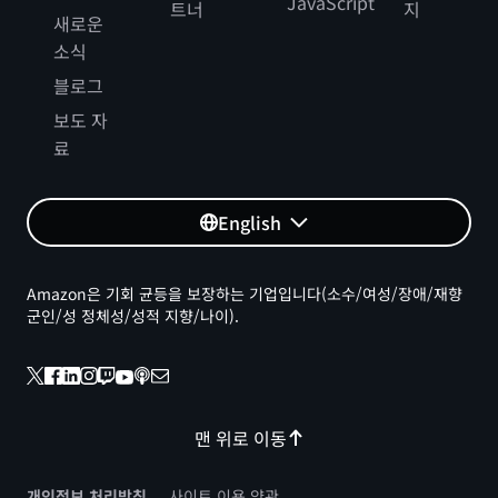
JavaScript
트너
지
새로운
소식
블로그
보도 자
료
English
Amazon은 기회 균등을 보장하는 기업입니다(소수/여성/장애/재향
군인/성 정체성/성적 지향/나이).
맨 위로 이동
개인정보 처리방침
사이트 이용 약관