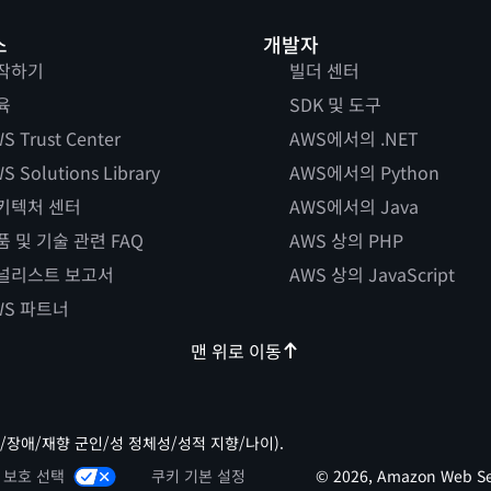
스
개발자
작하기
빌더 센터
육
SDK 및 도구
S Trust Center
AWS에서의 .NET
S Solutions Library
AWS에서의 Python
키텍처 센터
AWS에서의 Java
품 및 기술 관련 FAQ
AWS 상의 PHP
널리스트 보고서
AWS 상의 JavaScript
WS 파트너
맨 위로 이동
/장애/재향 군인/성 정체성/성적 지향/나이).
 보호 선택
쿠키 기본 설정
© 2026, Amazon Web Ser