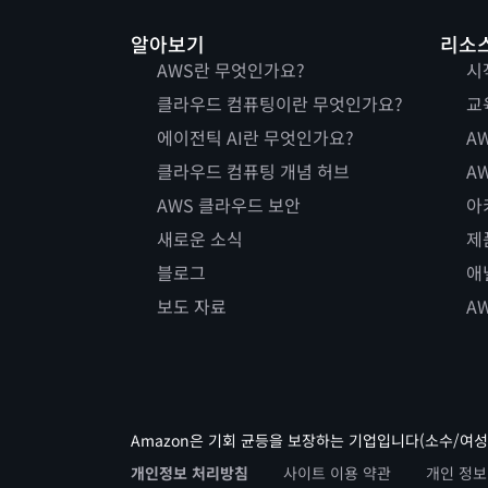
알아보기
리소
AWS란 무엇인가요?
시
클라우드 컴퓨팅이란 무엇인가요?
교
에이전틱 AI란 무엇인가요?
AW
클라우드 컴퓨팅 개념 허브
AW
AWS 클라우드 보안
아
새로운 소식
제
블로그
애
보도 자료
A
Amazon은 기회 균등을 보장하는 기업입니다(소수/여성
개인정보 처리방침
사이트 이용 약관
개인 정보