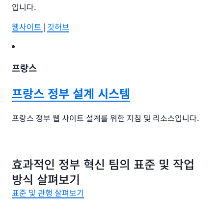
입니다.
웹사이트
|
깃허브
프랑스
프랑스 정부 설계 시스템
프랑스 정부 웹 사이트 설계를 위한 지침 및 리소스입니다.
웹사이트
|
깃허브
효과적인 정부 혁신 팀의 표준 및 작업
방식 살펴보기
캐나다
표준 및 관행 살펴보기
Canada.ca 설계 시스템